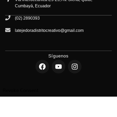
Cumbayá, Ecuador
(02) 2890393
latejedoradistritocreativo@gmail.com
Síguenos
Revoke Consent