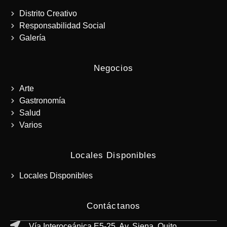
Distrito Creativo
Responsabilidad Social
Galería
Negocios
Arte
Gastronomía
Salud
Varios
Locales Disponibles
Locales Disponibles
Contáctanos
Vía Interoceánica E5-25, Av. Siena, Quito,